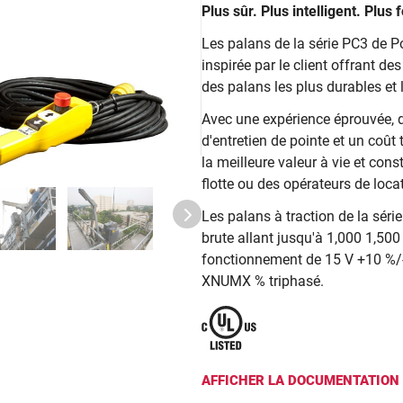
Plus sûr. Plus intelligent. Plus 
Les palans de la série PC3 de 
inspirée par le client offrant de
des palans les plus durables et
Avec une expérience éprouvée, de
d'entretien de pointe et un coût 
la meilleure valeur à vie et cons
flotte ou des opérateurs de loc
Les palans à traction de la sér
brute allant jusqu'à 1,000 1,500
fonctionnement de 15 V +10 %
XNUMX % triphasé.
AFFICHER LA DOCUMENTATION